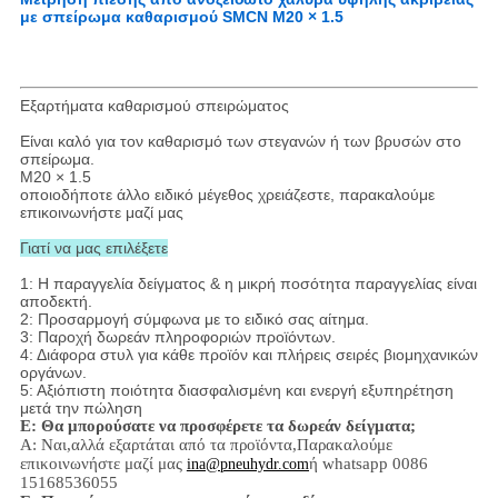
με σπείρωμα καθαρισμού SMCN M20 × 1.5
Εξαρτήματα καθαρισμού σπειρώματος
Είναι καλό για τον καθαρισμό των στεγανών ή των βρυσών στο
σπείρωμα.
M20 × 1.5
οποιοδήποτε άλλο ειδικό μέγεθος χρειάζεστε, παρακαλούμε
επικοινωνήστε μαζί μας
Γιατί να μας επιλέξετε
1: Η παραγγελία δείγματος & η μικρή ποσότητα παραγγελίας είναι
αποδεκτή.
2: Προσαρμογή σύμφωνα με το ειδικό σας αίτημα.
3: Παροχή δωρεάν πληροφοριών προϊόντων.
4: Διάφορα στυλ για κάθε προϊόν και πλήρεις σειρές βιομηχανικών
οργάνων.
5: Αξιόπιστη ποιότητα διασφαλισμένη και ενεργή εξυπηρέτηση
μετά την πώληση
Ε: Θα μπορούσατε να προσφέρετε τα δωρεάν δείγματα;
Α: Ναι,
αλλά εξαρτάται από τα προϊόντα,
Παρακαλούμε
επικοινωνήστε μαζί μας
ή whatsapp 0086
ina@pneuhydr.com
15168536055