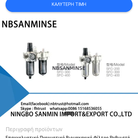
ΚΑΛΎΤΕΡΗ ΤΙΜΉ
SITEMAP
ΠΟΛΙΤΙΚΉ
ΑΠΟΡΡΉΤΟΥ
Περιγραφή προϊόντων
Επαγγελματικό Πνευματικό Βιομηχανικό Φίλτρο Ρυθμιστή