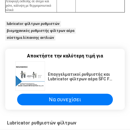
Αποφυγή έκθεσης σε άνεμο και
χιόνι, κάλυψη με θερμομονωτικά
υλικά
lubricator φίλτρων ρυθμιστών
βιομηχανικός ρυθμιστής φίλτρων αέρα
σύστημα λίπανσης αντλιών
Αποκτήστε την καλύτερη τιμή για
Επαγγελματικοί ρυθμιστής και
Lubricator φίλτρων αέρα SFC FRL
πνευματικοί βιομηχανικοί
Να συνεχίσει
Lubricator ρυθμιστών φίλτρων