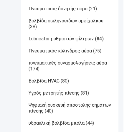
Πνευματικός δονητής αέρα
(21)
βαλβίδα σωληνοειδών ορείχαλκου
(38)
Lubricator ρυθμιστών φίλτρων
(84)
Πνευματικός κύλινδρος αέρα
(75)
πνευματικές συναρμολογήσεις αέρα
(174)
Βαλβίδα HVAC
(80)
Υγρός μετρητής πίεσης
(81)
Ψηφιακή συσκευή αποστολής σημάτων
πίεσης
(40)
υδραυλική βαλβίδα μπάλα
(44)