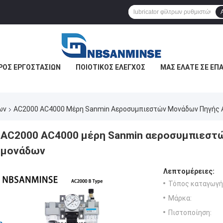
ΡΟΣ ΕΡΓΟΣΤΑΣΊΩΝ
ΠΟΙΟΤΙΚΌΣ ΈΛΕΓΧΟΣ
ΜΑΣ ΕΛΆΤΕ ΣΕ ΕΠ
ων
AC2000 AC4000 Μέρη Sanmin Αεροσυμπιεστών Μονάδων Πηγής 
AC2000 AC4000 μέρη Sanmin αεροσυμπιεστώ
μονάδων
Λεπτομέρειες:
Τόπος καταγωγή
Μάρκα:
Πιστοποίηση: