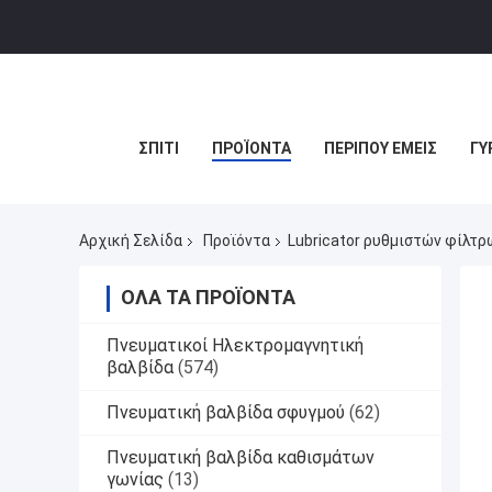
ΣΠΊΤΙ
ΠΡΟΪΌΝΤΑ
ΠΕΡΊΠΟΥ ΕΜΕΊΣ
ΓΎ
Αρχική Σελίδα
Προϊόντα
Lubricator ρυθμιστών φίλτρ
ΌΛΑ ΤΑ ΠΡΟΪΌΝΤΑ
Πνευματικοί Ηλεκτρομαγνητική
βαλβίδα
(574)
Πνευματική βαλβίδα σφυγμού
(62)
Πνευματική βαλβίδα καθισμάτων
γωνίας
(13)