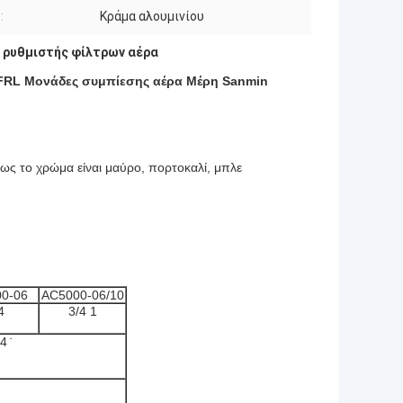
:
Κράμα αλουμινίου
 ρυθμιστής φίλτρων αέρα
FRL Μονάδες συμπίεσης αέρα Μέρη Sanmin
θως το χρώμα είναι μαύρο, πορτοκαλί, μπλε
0-06
AC5000-06/10
4
3/4 1
4 ̇