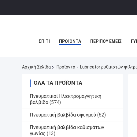
ΣΠΊΤΙ
ΠΡΟΪΌΝΤΑ
ΠΕΡΊΠΟΥ ΕΜΕΊΣ
ΓΎ
Αρχική Σελίδα
Προϊόντα
Lubricator ρυθμιστών φίλτρ
ΌΛΑ ΤΑ ΠΡΟΪΌΝΤΑ
Πνευματικοί Ηλεκτρομαγνητική
βαλβίδα
(574)
Πνευματική βαλβίδα σφυγμού
(62)
Πνευματική βαλβίδα καθισμάτων
γωνίας
(13)