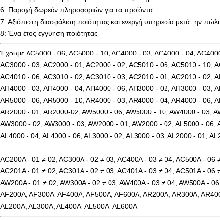
6: Παροχή δωρεάν πληροφοριών για τα προϊόντα.
7: Αξιόπιστη διασφάλιση ποιότητας και ενεργή υπηρεσία μετά την πώλ
8: Ένα έτος εγγύηση ποιότητας
Έχουμε AC5000 - 06, AC5000 - 10, AC4000 - 03, AC4000 - 04, AC4000
AC3000 - 03, AC2000 - 01, AC2000 - 02, AC5010 - 06, AC5010 - 10, A
AC4010 - 06, AC3010 - 02, AC3010 - 03, AC2010 - 01, AC2010 - 02, A
ΑΠ4000 - 03, ΑΠ4000 - 04, ΑΠ4000 - 06, ΑΠ3000 - 02, ΑΠ3000 - 03, Α
AR5000 - 06, AR5000 - 10, AR4000 - 03, AR4000 - 04, AR4000 - 06, A
AR2000 - 01, AR2000-02, AW5000 - 06, AW5000 - 10, AW4000 - 03, A
AW3000 - 02, AW3000 - 03, AW2000 - 01, AW2000 - 02, AL5000 - 06, A
AL4000 - 04, AL4000 - 06, AL3000 - 02, AL3000 - 03, AL2000 - 01, AL
AC200A - 01 ≠ 02, AC300A - 02 ≠ 03, AC400A - 03 ≠ 04, AC500A - 06 ≠
AC201A - 01 ≠ 02, AC301A - 02 ≠ 03, AC401A - 03 ≠ 04, AC501A - 06 ≠
AW200A - 01 ≠ 02, AW300A - 02 ≠ 03, AW400A - 03 ≠ 04, AW500A - 06 
AF200A, AF300A, AF400A, AF500A, AF600A, AR200A, AR300A, AR40
AL200A, AL300A, AL400A, AL500A, AL600A.