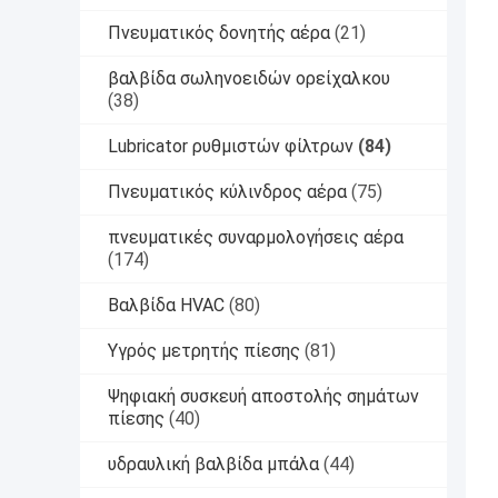
Πνευματικός δονητής αέρα
(21)
βαλβίδα σωληνοειδών ορείχαλκου
(38)
Lubricator ρυθμιστών φίλτρων
(84)
Πνευματικός κύλινδρος αέρα
(75)
πνευματικές συναρμολογήσεις αέρα
(174)
Βαλβίδα HVAC
(80)
Υγρός μετρητής πίεσης
(81)
Ψηφιακή συσκευή αποστολής σημάτων
πίεσης
(40)
υδραυλική βαλβίδα μπάλα
(44)