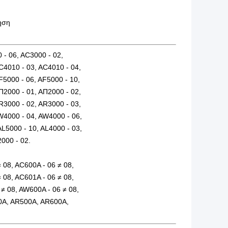
ηση
 - 06, AC3000 - 02,
C4010 - 03, AC4010 - 04,
F5000 - 06, AF5000 - 10,
Π2000 - 01, ΑΠ2000 - 02,
R3000 - 02, AR3000 - 03,
W4000 - 04, AW4000 - 06,
L5000 - 10, AL4000 - 03,
2000 - 02.
 08, AC600A - 06 ≠ 08,
 08, AC601A - 06 ≠ 08,
≠ 08, AW600A - 06 ≠ 08,
0A, AR500A, AR600A,