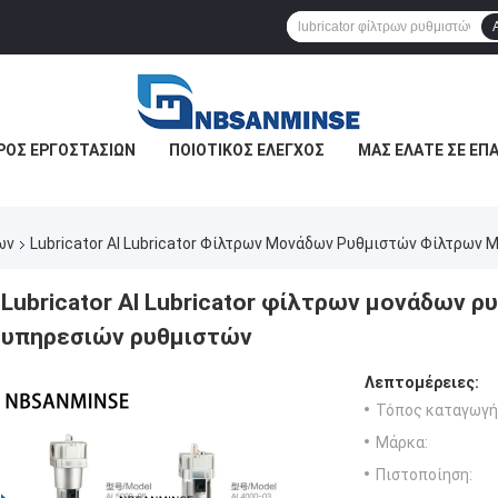
ΡΟΣ ΕΡΓΟΣΤΑΣΊΩΝ
ΠΟΙΟΤΙΚΌΣ ΈΛΕΓΧΟΣ
ΜΑΣ ΕΛΆΤΕ ΣΕ ΕΠ
ων
Lubricator Al Lubricator Φίλτρων Μονάδων Ρυθμιστών Φίλτρων
Lubricator Al Lubricator φίλτρων μονάδων 
υπηρεσιών ρυθμιστών
Λεπτομέρειες:
Τόπος καταγωγή
Μάρκα:
Πιστοποίηση: