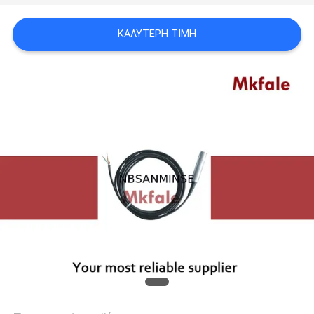
SITEMAP
ΚΑΛΎΤΕΡΗ ΤΙΜΉ
ΠΟΛΙΤΙΚΉ
ΑΠΟΡΡΉΤΟΥ