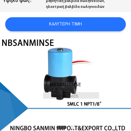
Υψηλό φως:
,
μαγνητική βαλβίδα σωληνοειδών
SITEMAP
ηλεκτρική βαλβίδα σωληνοειδών
ΠΟΛΙΤΙΚΉ
ΚΑΛΎΤΕΡΗ ΤΙΜΉ
ΑΠΟΡΡΉΤΟΥ