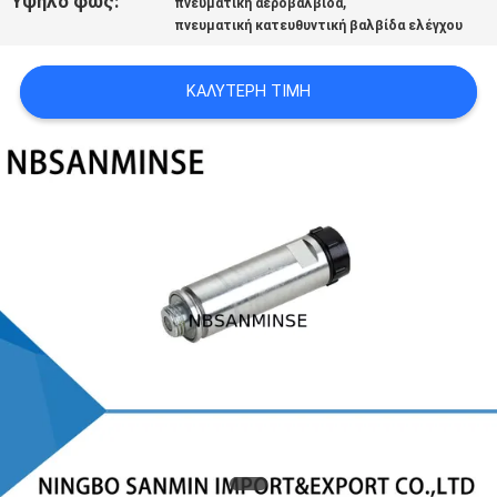
Υψηλό φως:
,
πνευματική αεροβαλβίδα
SITEMAP
πνευματική κατευθυντική βαλβίδα ελέγχου
ΠΟΛΙΤΙΚΉ
ΚΑΛΎΤΕΡΗ ΤΙΜΉ
ΑΠΟΡΡΉΤΟΥ