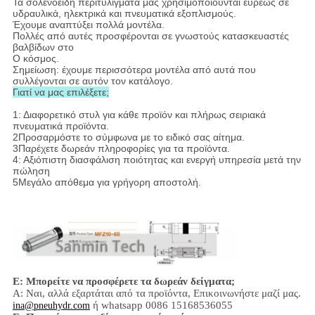
Τα σόλενοειδή περιτυλίγματά μας χρησιμοποιούνται ευρέως σε
υδραυλικά, ηλεκτρικά και πνευματικά εξοπλισμούς.
Έχουμε αναπτύξει πολλά μοντέλα.
Πολλές από αυτές προσφέρονται σε γνωστούς κατασκευαστές
βαλβίδων στο
Ο κόσμος.
Σημείωση: έχουμε περισσότερα μοντέλα από αυτά που
συλλέγονται σε αυτόν τον κατάλογο.
Γιατί να μας επιλέξετε;
1: Διαφορετικό στυλ για κάθε προϊόν και πλήρως σειριακά
πνευματικά προϊόντα.
2Προσαρμόστε το σύμφωνα με το ειδικό σας αίτημα.
3Παρέχετε δωρεάν πληροφορίες για τα προϊόντα.
4: Αξιόπιστη διασφάλιση ποιότητας και ενεργή υπηρεσία μετά την
πώληση
5Μεγάλο απόθεμα για γρήγορη αποστολή.
Ε: Μπορείτε να προσφέρετε τα δωρεάν δείγματα;
Α: Ναι,
αλλά εξαρτάται από τα προϊόντα,
Επικοινωνήστε μαζί μας.
ή whatsapp 0086 15168536055
ina@pneuhydr.com