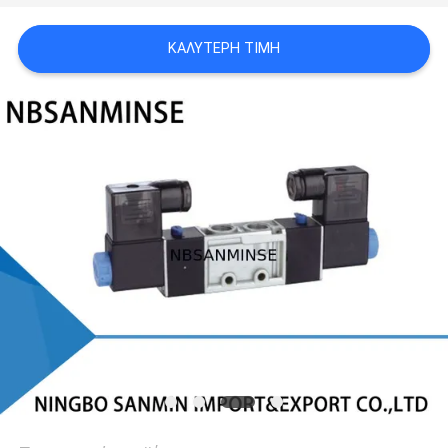
SITEMAP
ΚΑΛΎΤΕΡΗ ΤΙΜΉ
ΠΟΛΙΤΙΚΉ
ΑΠΟΡΡΉΤΟΥ