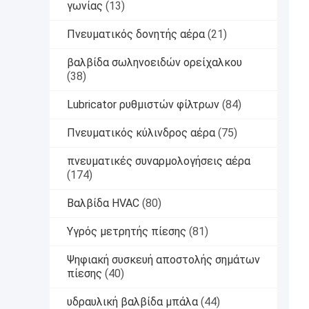
γωνίας
(13)
Πνευματικός δονητής αέρα
(21)
βαλβίδα σωληνοειδών ορείχαλκου
(38)
Lubricator ρυθμιστών φίλτρων
(84)
Πνευματικός κύλινδρος αέρα
(75)
πνευματικές συναρμολογήσεις αέρα
(174)
Βαλβίδα HVAC
(80)
Υγρός μετρητής πίεσης
(81)
Ψηφιακή συσκευή αποστολής σημάτων
πίεσης
(40)
υδραυλική βαλβίδα μπάλα
(44)