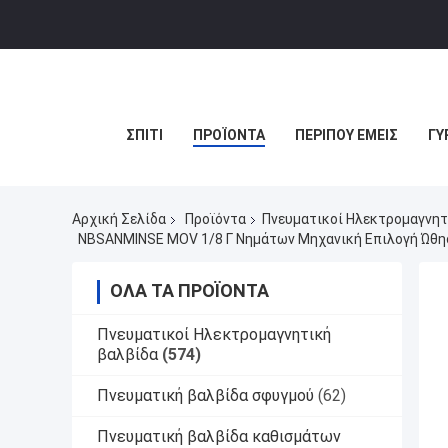
ΣΠΊΤΙ
ΠΡΟΪΌΝΤΑ
ΠΕΡΊΠΟΥ ΕΜΕΊΣ
ΓΎ
Αρχική Σελίδα
Προϊόντα
Πνευματικοί Ηλεκτρομαγνητ
NBSANMINSE MOV 1/8 Γ Νημάτων Μηχανική Επιλογή Ώθησ
ΌΛΑ ΤΑ ΠΡΟΪΌΝΤΑ
Πνευματικοί Ηλεκτρομαγνητική
βαλβίδα
(574)
Πνευματική βαλβίδα σφυγμού
(62)
Πνευματική βαλβίδα καθισμάτων