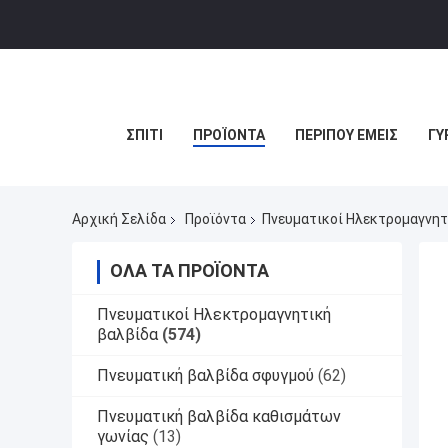
ΣΠΊΤΙ
ΠΡΟΪΌΝΤΑ
ΠΕΡΊΠΟΥ ΕΜΕΊΣ
ΓΎ
Αρχική Σελίδα
Προϊόντα
Πνευματικοί Ηλεκτρομαγνητ
ΌΛΑ ΤΑ ΠΡΟΪΌΝΤΑ
Πνευματικοί Ηλεκτρομαγνητική
βαλβίδα
(574)
Πνευματική βαλβίδα σφυγμού
(62)
Πνευματική βαλβίδα καθισμάτων
γωνίας
(13)