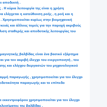
ι αποδεκτή .
. Η κύρια λειτουργία της είναι η χρήση
α ελέγχεται η κατεύθυνση ροής , η ροή και η
) . Χρησιμοποιείται κυρίως στην βιομηχανική
κευές και άλλους τομείς για την παροχή ακριβούς
λιση σταθερής και αποδοτικής λειτουργίας του
μαγνητικής βαλβίδας είναι ένα βασικό εξάρτημα
ι για τον ακριβή έλεγχο του ενεργοποιητή , του
σης και ελέγχου διεργασιών του μηχανολογικού
μμή παραγωγής , χρησιμοποιείται για τον έλεγχο
ποδοτικότητα παραγωγής και το επίπεδο
α εκκεντροφόρου χρησιμοποιείται για τον έλεγχο
κλεισίματος της βαλβίδας .