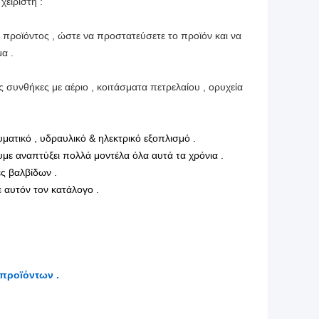
ειριστή :
 προϊόντος , ώστε να προστατεύσετε το προϊόν και να
α .
 συνθήκες με αέριο , κοιτάσματα πετρελαίου , ορυχεία
ματικό , υδραυλικό & ηλεκτρικό εξοπλισμό .
υμε αναπτύξει πολλά μοντέλα όλα αυτά τα χρόνια .
ς βαλβίδων .
 αυτόν τον κατάλογο .
 προϊόντων .