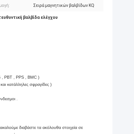
μογή:
Σειρά μαγνητικών βαλβίδων KQ
τευθυντική βαλβίδα ελέγχου
 , PBT , PPS , BMC )
 και κατάλληλες σφραγίδες )
νδεσμοι .
ρακαλούμε διαβάστε τα ακόλουθα στοιχεία σε