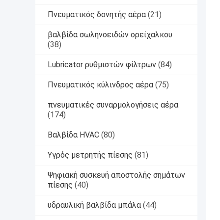
Πνευματικός δονητής αέρα
(21)
βαλβίδα σωληνοειδών ορείχαλκου
(38)
Lubricator ρυθμιστών φίλτρων
(84)
Πνευματικός κύλινδρος αέρα
(75)
πνευματικές συναρμολογήσεις αέρα
(174)
Βαλβίδα HVAC
(80)
Υγρός μετρητής πίεσης
(81)
Ψηφιακή συσκευή αποστολής σημάτων
πίεσης
(40)
υδραυλική βαλβίδα μπάλα
(44)