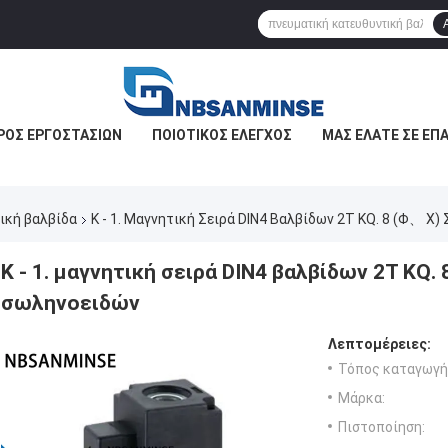
ΡΟΣ ΕΡΓΟΣΤΑΣΊΩΝ
ΠΟΙΟΤΙΚΌΣ ΈΛΕΓΧΟΣ
ΜΑΣ ΕΛΆΤΕ ΣΕ ΕΠ
ική βαλβίδα
K - 1. Μαγνητική Σειρά DIN4 Βαλβίδων 2T KQ. 8 (Φ、 Χ
K - 1. μαγνητική σειρά DIN4 βαλβίδων 2T KQ.
σωληνοειδών
Λεπτομέρειες:
Τόπος καταγωγή
Μάρκα:
Πιστοποίηση: