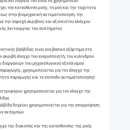
ρια λειτουργία του είναι να χρησιμοποιεί
χει την κατεύθυνση ροής, τη ροή και την ταχύτητα
υρίως στην βιομηχανική αυτοματοποίηση, την
ια την παροχή ακριβούς και αξιόπιστου ελέγχου
ικής λειτουργίας του συστήματος.
νητικής βαλβίδας είναι ένα βασικό εξάρτημα στο
ον ακριβή έλεγχο του ενεργοποιητή, του κυλίνδρου
υ διεργασιών του μηχανολογικού εξοπλισμού.
αραγωγής, χρησιμοποιείται για τον έλεγχο της
τητα παραγωγής και το επίπεδο αυτοματοποίησης.
εντροφόρου χρησιμοποιείται για τον έλεγχο της
βίδας.
λβίδα δοχείου χρησιμοποιείται για την απορρόφηση
ών εκπομπών.
εγχο της διακοπής και της κατεύθυνσης της ροής