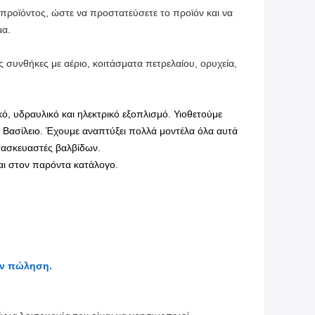
προϊόντος, ώστε να προστατεύσετε το προϊόν και να
μα.
ς συνθήκες με αέριο, κοιτάσματα πετρελαίου, ορυχεία,
ό, υδραυλικό και ηλεκτρικό εξοπλισμό. Υιοθετούμε
ο Βασίλειο. Έχουμε αναπτύξει πολλά μοντέλα όλα αυτά
τασκευαστές βαλβίδων.
αι στον παρόντα κατάλογο.
ην πώληση.