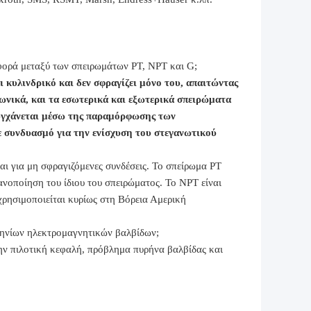
ιαφορά μεταξύ των σπειρωμάτων PT, NPT και G;
ι κυλινδρικό και δεν σφραγίζει μόνο του, απαιτώντας
κωνικά, και τα εσωτερικά και εξωτερικά σπειρώματα
ιτυγχάνεται μέσω της παραμόρφωσης των
ε συνδυασμό για την ενίσχυση του στεγανωτικού
αι για μη σφραγιζόμενες συνδέσεις. Το σπείρωμα PT
νοποίηση του ίδιου του σπειρώματος. Το NPT είναι
χρησιμοποιείται κυρίως στη Βόρεια Αμερική
πηνίων ηλεκτρομαγνητικών βαλβίδων;
ην πιλοτική κεφαλή, πρόβλημα πυρήνα βαλβίδας και