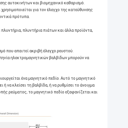
σης αυτοκινήτων και βιομηχανικό καθαρισμό.
χρησιμοποιείται για τον έλεγχο της κατεύθυνσης
οντικά πρότυπα.
 πλυντήρια, πλυντήρια πιάτων και άλλα προϊόντα,
μό που απαιτεί ακριβή έλεγχο ρευστού.
 πηνία ηλεκτρομαγνητικών βαλβίδων μπορούν να
ουργείται ένα μαγνητικό πεδίο. Αυτό το μαγνητικό
ι ή να κλείσει τη βαλβίδα, ή να ρυθμίσει το άνοιγμα
οπής ρεύματος, το μαγνητικό πεδίο εξαφανίζεται και