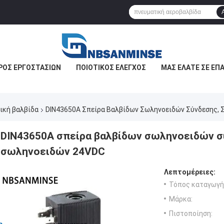
ΡΟΣ ΕΡΓΟΣΤΑΣΊΩΝ
ΠΟΙΟΤΙΚΌΣ ΈΛΕΓΧΟΣ
ΜΑΣ ΕΛΆΤΕ ΣΕ ΕΠ
ική βαλβίδα
DIN43650A Σπείρα Βαλβίδων Σωληνοειδών Σύνδεσης, 
DIN43650A σπείρα βαλβίδων σωληνοειδών σύ
σωληνοειδών 24VDC
Λεπτομέρειες:
Τόπος καταγωγή
Μάρκα:
Πιστοποίηση: