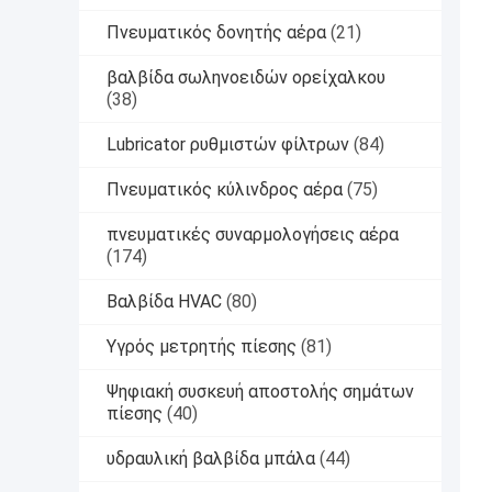
Πνευματικός δονητής αέρα
(21)
βαλβίδα σωληνοειδών ορείχαλκου
(38)
Lubricator ρυθμιστών φίλτρων
(84)
Πνευματικός κύλινδρος αέρα
(75)
πνευματικές συναρμολογήσεις αέρα
(174)
Βαλβίδα HVAC
(80)
Υγρός μετρητής πίεσης
(81)
Ψηφιακή συσκευή αποστολής σημάτων
πίεσης
(40)
υδραυλική βαλβίδα μπάλα
(44)