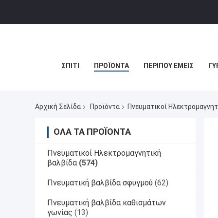
ΣΠΊΤΙ
ΠΡΟΪΌΝΤΑ
ΠΕΡΊΠΟΥ ΕΜΕΊΣ
ΓΎ
Αρχική Σελίδα
Προϊόντα
Πνευματικοί Ηλεκτρομαγνητ
ΌΛΑ ΤΑ ΠΡΟΪΌΝΤΑ
Πνευματικοί Ηλεκτρομαγνητική
βαλβίδα
(574)
Πνευματική βαλβίδα σφυγμού
(62)
Πνευματική βαλβίδα καθισμάτων
γωνίας
(13)