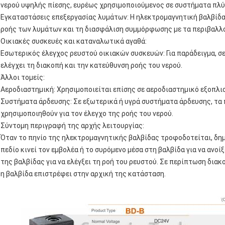
νερού υψηλής πίεσης, ευρέως χρησιμοποιούμενος σε συστήματα πλύ
Εγκαταστάσεις επεξεργασίας λυμάτων: Η ηλεκτρομαγνητική βαλβίδα 
ροής των λυμάτων και τη διασφάλιση συμμόρφωσης με τα περιβαλλ
Οικιακές συσκευές και καταναλωτικά αγαθά:
Εσωτερικός έλεγχος ρευστού οικιακών συσκευών: Για παράδειγμα, σε
ελέγχει τη διακοπή και την κατεύθυνση ροής του νερού.
Άλλοι τομείς:
Αεροδιαστημική: Χρησιμοποιείται επίσης σε αεροδιαστημικό εξοπλισ
Συστήματα άρδευσης: Σε εξωτερικά ή υγρά συστήματα άρδευσης, τα
χρησιμοποιηθούν για τον έλεγχο της ροής του νερού.
Σύντομη περιγραφή της αρχής λειτουργίας:
Όταν το πηνίο της ηλεκτρομαγνητικής βαλβίδας τροφοδοτείται, δημι
πεδίο κινεί τον εμβολέα ή το συρόμενο μέσα στη βαλβίδα για να ανοίξε
της βαλβίδας για να ελέγξει τη ροή του ρευστού. Σε περίπτωση διακ
η βαλβίδα επιστρέφει στην αρχική της κατάσταση.