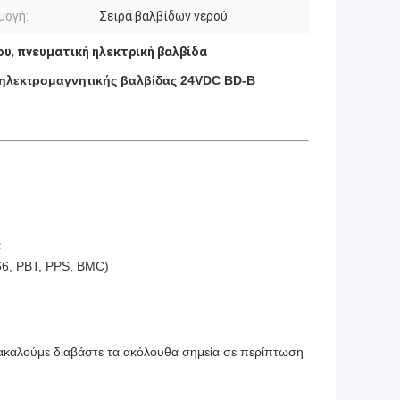
μογή:
Σειρά βαλβίδων νερού
ου
,
πνευματική ηλεκτρική βαλβίδα
 ηλεκτρομαγνητικής βαλβίδας 24VDC BD-B
α
66, PBT, PPS, BMC)
ρακαλούμε διαβάστε τα ακόλουθα σημεία σε περίπτωση