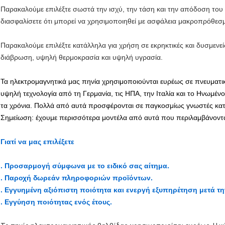
Παρακαλούμε επιλέξτε σωστά την ισχύ, την τάση και την απόδοση του 
διασφαλίσετε ότι μπορεί να χρησιμοποιηθεί με ασφάλεια μακροπρόθεσ
Παρακαλούμε επιλέξτε κατάλληλα για χρήση σε εκρηκτικές και δυσμενεί
διάβρωση, υψηλή θερμοκρασία και υψηλή υγρασία.
Τα ηλεκτρομαγνητικά μας πηνία χρησιμοποιούνται ευρέως σε πνευματικ
υψηλή τεχνολογία από τη Γερμανία, τις ΗΠΑ, την Ιταλία και το Ηνωμέν
τα χρόνια. Πολλά από αυτά προσφέρονται σε παγκοσμίως γνωστές κα
Σημείωση: έχουμε περισσότερα μοντέλα από αυτά που περιλαμβάνοντ
Γιατί να μας επιλέξετε
. Προσαρμογή σύμφωνα με το ειδικό σας αίτημα.
. Παροχή δωρεάν πληροφοριών προϊόντων.
. Εγγυημένη αξιόπιστη ποιότητα και ενεργή εξυπηρέτηση μετά τ
. Εγγύηση ποιότητας ενός έτους.