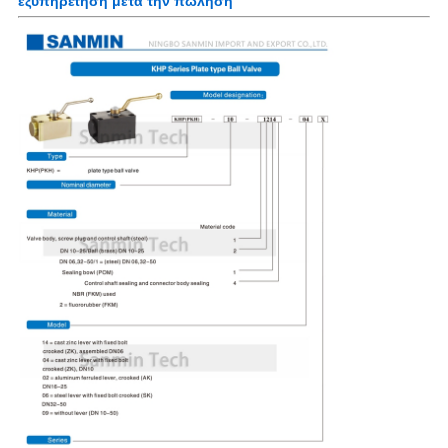
εξυπηρέτηση μετά την πώληση