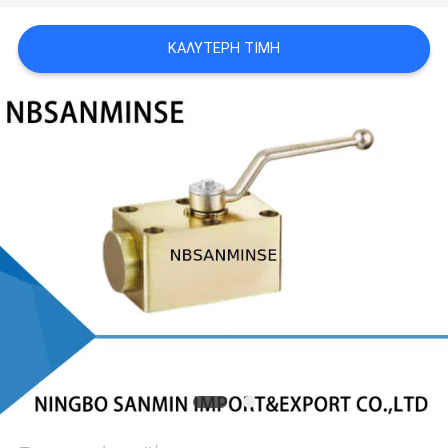
SITEMAP
ΚΑΛΎΤΕΡΗ ΤΙΜΉ
ΠΟΛΙΤΙΚΉ
ΑΠΟΡΡΉΤΟΥ