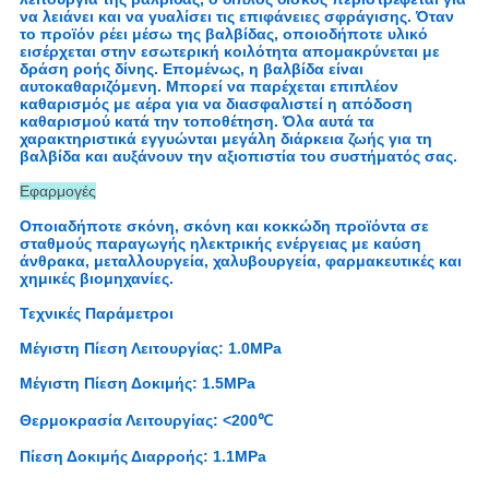
να λειάνει και να γυαλίσει τις επιφάνειες σφράγισης. Όταν
το προϊόν ρέει μέσω της βαλβίδας, οποιοδήποτε υλικό
εισέρχεται στην εσωτερική κοιλότητα απομακρύνεται με
δράση ροής δίνης. Επομένως, η βαλβίδα είναι
αυτοκαθαριζόμενη. Μπορεί να παρέχεται επιπλέον
καθαρισμός με αέρα για να διασφαλιστεί η απόδοση
καθαρισμού κατά την τοποθέτηση. Όλα αυτά τα
χαρακτηριστικά εγγυώνται μεγάλη διάρκεια ζωής για τη
βαλβίδα και αυξάνουν την αξιοπιστία του συστήματός σας.
Εφαρμογές
Οποιαδήποτε σκόνη, σκόνη και κοκκώδη προϊόντα σε
σταθμούς παραγωγής ηλεκτρικής ενέργειας με καύση
άνθρακα, μεταλλουργεία, χαλυβουργεία, φαρμακευτικές και
χημικές βιομηχανίες.
Τεχνικές Παράμετροι
Μέγιστη Πίεση Λειτουργίας: 1.0MPa
Μέγιστη Πίεση Δοκιμής: 1.5MPa
Θερμοκρασία Λειτουργίας: <200℃
Πίεση Δοκιμής Διαρροής: 1.1MPa