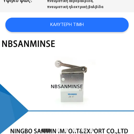
Υψηλό φως:
,
πνευματική αεροβαλβίδα
SITEMAP
πνευματική ηλεκτρική βαλβίδα
ΠΟΛΙΤΙΚΉ
ΚΑΛΎΤΕΡΗ ΤΙΜΉ
ΑΠΟΡΡΉΤΟΥ