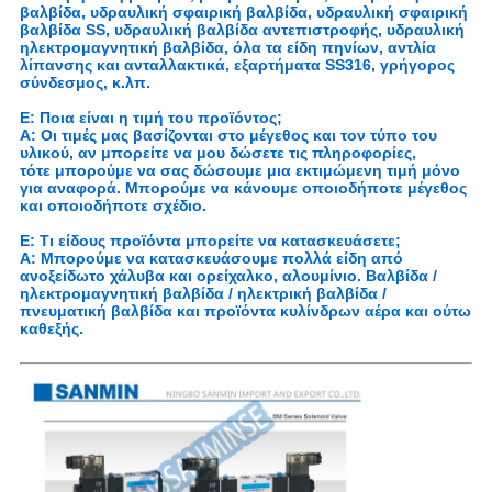
βαλβίδα, υδραυλική σφαιρική βαλβίδα, υδραυλική σφαιρική
βαλβίδα SS, υδραυλική βαλβίδα αντεπιστροφής, υδραυλική
ηλεκτρομαγνητική βαλβίδα, όλα τα είδη πηνίων, αντλία
λίπανσης και ανταλλακτικά, εξαρτήματα SS316, γρήγορος
σύνδεσμος, κ.λπ.
Ε: Ποια είναι η τιμή του προϊόντος;
Α: Οι τιμές μας βασίζονται στο μέγεθος και τον τύπο του
υλικού, αν μπορείτε να μου δώσετε τις πληροφορίες,
τότε μπορούμε να σας δώσουμε μια εκτιμώμενη τιμή μόνο
για αναφορά. Μπορούμε να κάνουμε οποιοδήποτε μέγεθος
και οποιοδήποτε σχέδιο.
Ε: Τι είδους προϊόντα μπορείτε να κατασκευάσετε;
Α: Μπορούμε να κατασκευάσουμε πολλά είδη από
ανοξείδωτο χάλυβα και ορείχαλκο, αλουμίνιο. Βαλβίδα /
ηλεκτρομαγνητική βαλβίδα / ηλεκτρική βαλβίδα /
πνευματική βαλβίδα και προϊόντα κυλίνδρων αέρα και ούτω
καθεξής.