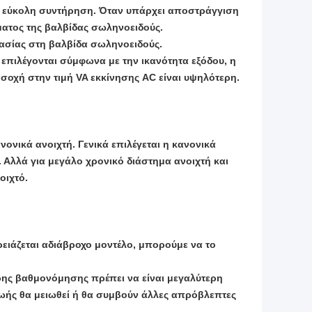
, εύκολη συντήρηση. Όταν υπάρχει αποστράγγιση
ματος της βαλβίδας σωληνοειδούς.
ασίας στη βαλβίδα σωληνοειδούς.
 επιλέγονται σύμφωνα με την ικανότητα εξόδου, η
οσοχή στην τιμή VA εκκίνησης AC είναι υψηλότερη.
νονικά ανοιχτή. Γενικά επιλέγεται η κανονικά
ι. Αλλά για μεγάλο χρονικό διάστημα ανοιχτή και
οιχτό.
χρειάζεται αδιάβροχο μοντέλο, μπορούμε να το
ρης βαθμονόμησης πρέπει να είναι μεγαλύτερη
ζωής θα μειωθεί ή θα συμβούν άλλες απρόβλεπτες