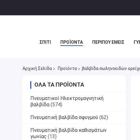
ΣΠΊΤΙ
ΠΡΟΪΌΝΤΑ
ΠΕΡΊΠΟΥ ΕΜΕΊΣ
ΓΎ
Αρχική Σελίδα
Προϊόντα
βαλβίδα σωληνοειδών ορείχ
ΌΛΑ ΤΑ ΠΡΟΪΌΝΤΑ
Πνευματικοί Ηλεκτρομαγνητική
βαλβίδα
(574)
Πνευματική βαλβίδα σφυγμού
(62)
Πνευματική βαλβίδα καθισμάτων
γωνίας
(13)