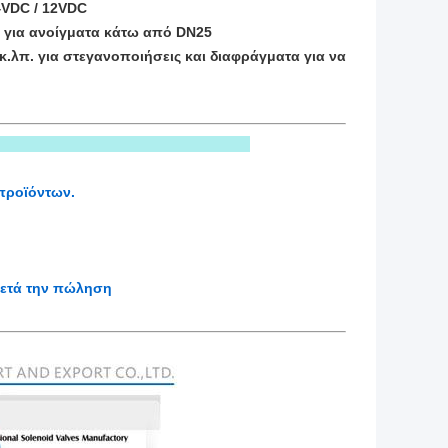
24VDC / 12VDC
ο για ανοίγματα κάτω από DN25
κ.λπ. για στεγανοποιήσεις και διαφράγματα για να
 προϊόντων.
μετά την πώληση