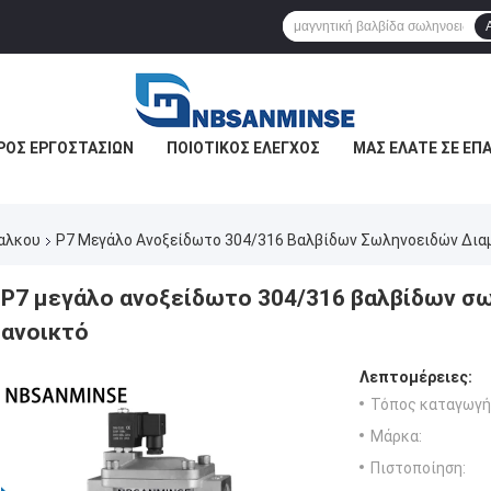
ΡΟΣ ΕΡΓΟΣΤΑΣΊΩΝ
ΠΟΙΟΤΙΚΌΣ ΈΛΕΓΧΟΣ
ΜΑΣ ΕΛΆΤΕ ΣΕ ΕΠ
αλκου
P7 Μεγάλο Ανοξείδωτο 304/316 Βαλβίδων Σωληνοειδών Δια
P7 μεγάλο ανοξείδωτο 304/316 βαλβίδων σ
ανοικτό
Λεπτομέρειες:
Τόπος καταγωγή
Μάρκα:
Πιστοποίηση: