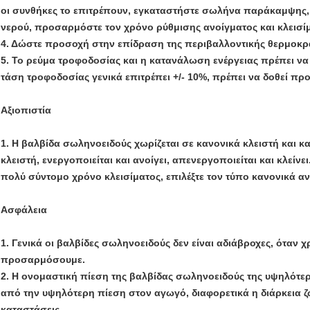
οι συνθήκες το επιτρέπουν, εγκαταστήστε σωλήνα παράκαμψης
νερού, προσαρμόστε τον χρόνο ρύθμισης ανοίγματος και κλεισί
4. Δώστε προσοχή στην επίδραση της περιβαλλοντικής θερμοκρ
5. Το ρεύμα τροφοδοσίας και η κατανάλωση ενέργειας πρέπει να
τάση τροφοδοσίας γενικά επιτρέπει +/- 10%, πρέπει να δοθεί πρ
Αξιοπιστία
1. Η βαλβίδα σωληνοειδούς χωρίζεται σε κανονικά κλειστή και κα
κλειστή, ενεργοποιείται και ανοίγει, απενεργοποιείται και κλείνε
πολύ σύντομο χρόνο κλεισίματος, επιλέξτε τον τύπο κανονικά αν
Ασφάλεια
1. Γενικά οι βαλβίδες σωληνοειδούς δεν είναι αδιάβροχες, όταν 
προσαρμόσουμε.
2. Η ονομαστική πίεση της βαλβίδας σωληνοειδούς της υψηλότε
από την υψηλότερη πίεση στον αγωγό, διαφορετικά η διάρκεια 
καταστάσεις.