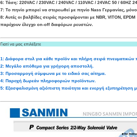
6: Τάση: 220VAC / 230VAC / 240VAC / 110VAC / 24VAC 50 / 60HZ 
7: Το πηνίο μπορεί να στερεωθεί με πηνίο Nass Γερμανίας, μόν
8: Αυτές οι βαλβίδες σειράς προσφέρονται με NBR, VITON, EPDM 
παρέχουν έλεγχο on-off διαφόρων ρευστών.
Γιατί να μας επιλέξετε
1: Διάφορα στυλ για κάθε προϊόν και πλήρη σειρά πνευματικών
2: Μεγάλο απόθεμα για γρήγορη αποστολή.
3: Προσαρμογή σύμφωνα με το ειδικό σας αίτημα.
4: Παροχή δωρεάν πληροφοριών προϊόντων.
5: Εξασφαλισμένη αξιόπιστη ποιότητα και ενεργή εξυπηρέτηση 