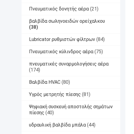
Πνευματικός δονητής αέρα
(21)
βαλβίδα σωληνοειδών ορείχαλκου
(38)
Lubricator ρυθμιστών φίλτρων
(84)
Πνευματικός κύλινδρος αέρα
(75)
πνευματικές συναρμολογήσεις αέρα
(174)
Βαλβίδα HVAC
(80)
Υγρός μετρητής πίεσης
(81)
Ψηφιακή συσκευή αποστολής σημάτων
πίεσης
(40)
υδραυλική βαλβίδα μπάλα
(44)