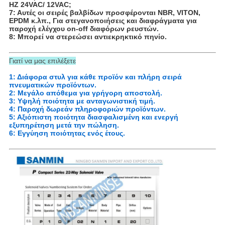
HZ 24VAC/ 12VAC;
7: Αυτές οι σειρές βαλβίδων προσφέρονται NBR, VITON,
EPDM κ.λπ., Για στεγανοποιήσεις και διαφράγματα για
παροχή ελέγχου on-off διαφόρων ρευστών.
8: Μπορεί να στερεώσει αντιεκρηκτικό πηνίο.
Γιατί να μας επιλέξετε
1: Διάφορα στυλ για κάθε προϊόν και πλήρη σειρά
πνευματικών προϊόντων.
2: Μεγάλο απόθεμα για γρήγορη αποστολή.
3: Υψηλή ποιότητα με ανταγωνιστική τιμή.
4: Παροχή δωρεάν πληροφοριών προϊόντων.
5: Αξιόπιστη ποιότητα διασφαλισμένη και ενεργή
εξυπηρέτηση μετά την πώληση.
6: Εγγύηση ποιότητας ενός έτους.