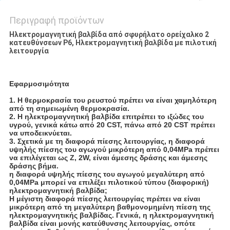
Περιγραφή προϊόντων
Ηλεκτρομαγνητική βαλβίδα από σφυρήλατο ορείχαλκο 2
κατευθύνσεων P6, Ηλεκτρομαγνητική βαλβίδα με πιλοτική
λειτουργία
Εφαρμοσιμότητα
1. Η θερμοκρασία του ρευστού πρέπει να είναι χαμηλότερη
από τη σημειωμένη θερμοκρασία.
2. Η ηλεκτρομαγνητική βαλβίδα επιτρέπει το ιξώδες του
υγρού, γενικά κάτω από 20 CST, πάνω από 20 CST πρέπει
να υποδεικνύεται.
3. Σχετικά με τη διαφορά πίεσης λειτουργίας, η διαφορά
υψηλής πίεσης του αγωγού μικρότερη από 0,04MPa πρέπει
να επιλέγεται ως Z, 2W, είναι άμεσης δράσης και άμεσης
δράσης βήμα.
η διαφορά υψηλής πίεσης του αγωγού μεγαλύτερη από
0,04MPa μπορεί να επιλέξει πιλοτικού τύπου (διαφορική)
ηλεκτρομαγνητική βαλβίδα;
Η μέγιστη διαφορά πίεσης λειτουργίας πρέπει να είναι
μικρότερη από τη μεγαλύτερη βαθμονομημένη πίεση της
ηλεκτρομαγνητικής βαλβίδας. Γενικά, η ηλεκτρομαγνητική
βαλβίδα είναι μονής κατεύθυνσης λειτουργίας, οπότε