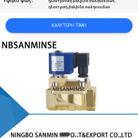
Υψηλό φως:
,
ηλεκτρονική βαλβίδα σωληνοειδών
SITEMAP
ηλεκτρική βαλβίδα σωληνοειδών
ΠΟΛΙΤΙΚΉ
ΚΑΛΎΤΕΡΗ ΤΙΜΉ
ΑΠΟΡΡΉΤΟΥ