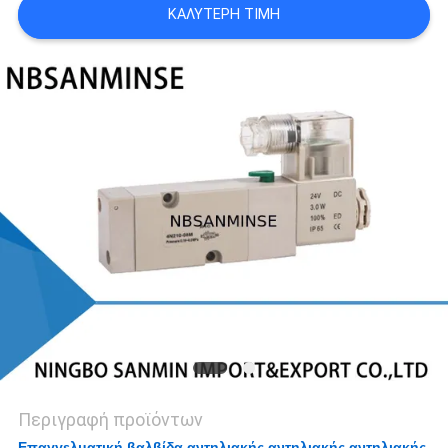
ΚΑΛΎΤΕΡΗ ΤΙΜΉ
SITEMAP
ΠΟΛΙΤΙΚΉ
ΑΠΟΡΡΉΤΟΥ
Περιγραφή προϊόντων
Επαγγελματική βαλβίδα αντηλιακής αντηλιακής αντηλιακής