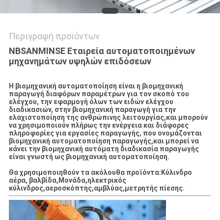
Περιγραφή προϊόντων
NBSANMINSE Εταιρεία αυτοματοποιημένων
μηχανημάτων υψηλών επιδόσεων
Η βιομηχανική αυτοματοποίηση είναι η βιομηχανική
παραγωγή διαφόρων παραμέτρων για τον σκοπό του
ελέγχου, την εφαρμογή όλων των ειδών ελέγχου
διαδικασιών, στην βιομηχανική παραγωγή για την
ελαχιστοποίηση της ανθρώπινης λειτουργίας,και μπορούν
να χρησιμοποιούν πλήρως την ενέργεια και διάφορες
πληροφορίες για εργασίες παραγωγής, που ονομάζονται
βιομηχανική αυτοματοποίηση παραγωγής,και μπορεί να
κάνει την βιομηχανική αυτόματη διαδικασία παραγωγής
είναι γνωστή ως βιομηχανική αυτοματοποίηση.
Θα χρησιμοποιηθούν τα ακόλουθα προϊόντα:Κύλινδρο
αέρα, βαλβίδα,Μονάδα,ηλεκτρικός
κύλινδρος,αεροσκόπτης,αμβλύας,μετρητής πίεσης.