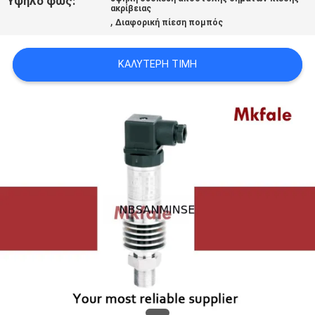
Υψηλό φως:
ακρίβειας
SITEMAP
,
Διαφορική πίεση πομπός
ΠΟΛΙΤΙΚΉ
ΚΑΛΎΤΕΡΗ ΤΙΜΉ
ΑΠΟΡΡΉΤΟΥ