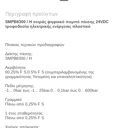
Περιγραφή προϊόντων
SMPB8300 / H σειράς ψηφιακό πομπό πίεσης 24VDC
τροφοδοσία ηλεκτρικής ενέργειας πλαστικό
Πίνακας τεχνικών προδιαγραφών
Δείκτης πίεσης:
SMPB8300 / H
Ακριβότητα:
00,25% F S,0.5% F S (συμπεριλαμβανομένης της
γραμμικότητας.Υστερέση και επαναληπτικότητα)
Πεδίο μέτρησης:
-1... 0bar έως -1... 25bar,0... 0,1bar έως 0... 600bar
Γραμμικό:
Πάνω από 0,25% F S
1 έτος σταθερότητας:
Πάνω από 0,25% F S
Χρόνος απόκρισης: