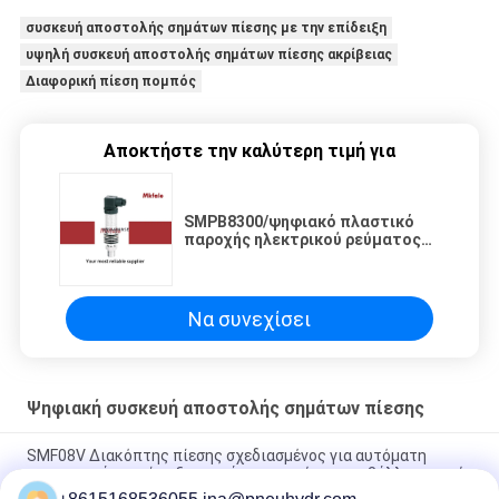
συσκευή αποστολής σημάτων πίεσης με την επίδειξη
υψηλή συσκευή αποστολής σημάτων πίεσης ακρίβειας
Διαφορική πίεση πομπός
Αποκτήστε την καλύτερη τιμή για
SMPB8300/ψηφιακό πλαστικό
παροχής ηλεκτρικού ρεύματος
συσκευών αποστολής σημάτων
πίεσης σειράς Χ 24VDC
Να συνεχίσει
Ψηφιακή συσκευή αποστολής σημάτων πίεσης
SMF08V Διακόπτης πίεσης σχεδιασμένος για αυτόματη
επαναφορά μικρών εξαρτημάτων κενού σε περιβάλλον κενού