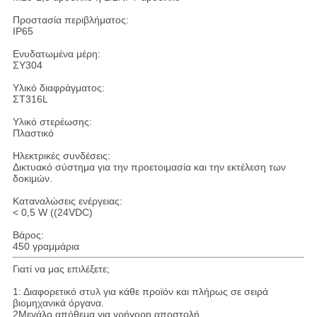
Προστασία περιβλήματος:
IP65
Ενυδατωμένα μέρη:
ΣΥ304
Υλικό διαφράγματος:
ΣΤ316L
Υλικό στερέωσης:
Πλαστικό
Ηλεκτρικές συνδέσεις:
Δικτυακό σύστημα για την προετοιμασία και την εκτέλεση των
δοκιμών.
Καταναλώσεις ενέργειας:
< 0,5 W ((24VDC)
Βάρος:
450 γραμμάρια
Γιατί να μας επιλέξετε;
1: Διαφορετικό στυλ για κάθε προϊόν και πλήρως σε σειρά
βιομηχανικά όργανα.
2Μεγάλο απόθεμα για γρήγορη αποστολή.