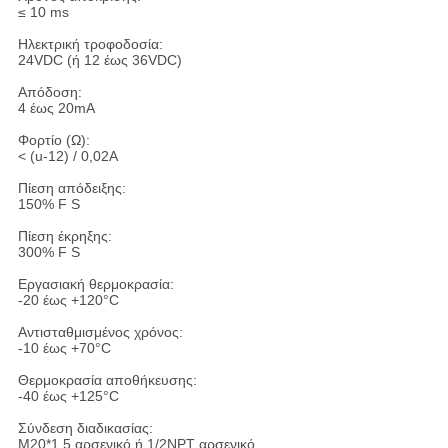
≤ 10 ms
Ηλεκτρική τροφοδοσία:
24VDC (ή 12 έως 36VDC)
Απόδοση:
4 έως 20mA
Φορτίο (Ω):
< (u-12) / 0,02A
Πίεση απόδειξης:
150% F S
Πίεση έκρηξης:
300% F S
Εργασιακή θερμοκρασία:
-20 έως +120°C
Αντισταθμισμένος χρόνος:
-10 έως +70°C
Θερμοκρασία αποθήκευσης:
-40 έως +125°C
Σύνδεση διαδικασίας:
M20*1,5 αρσενικό ή 1/2NPT αρσενικό