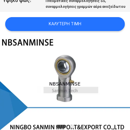
Υψηλό φως:
,
Πνευματικές συναρμολογήσεις SS
SITEMAP
συναρμολογήσεις γραμμών αέρα ανοξείδωτου
ΠΟΛΙΤΙΚΉ
ΚΑΛΎΤΕΡΗ ΤΙΜΉ
ΑΠΟΡΡΉΤΟΥ