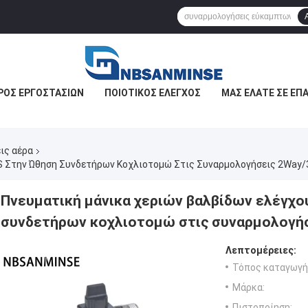
ΡΟΣ ΕΡΓΟΣΤΑΣΊΩΝ
ΠΟΙΟΤΙΚΌΣ ΈΛΕΓΧΟΣ
ΜΑΣ ΕΛΆΤΕ ΣΕ ΕΠ
ις αέρα
S Στην Ώθηση Συνδετήρων Κοχλιοτομώ Στις Συναρμολογήσεις 2Way
Πνευματική μάνικα χεριών βαλβίδων ελέγχο
συνδετήρων κοχλιοτομώ στις συναρμολογήσ
Λεπτομέρειες:
Τόπος καταγωγή
Μάρκα:
Πιστοποίηση: