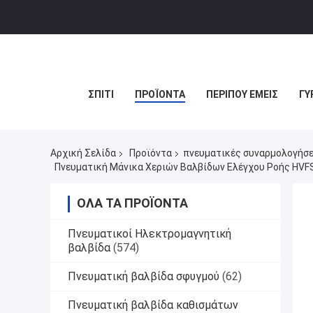
ΣΠΊΤΙ
ΠΡΟΪΌΝΤΑ
ΠΕΡΊΠΟΥ ΕΜΕΊΣ
ΓΎ
Αρχική Σελίδα
Προϊόντα
πνευματικές συναρμολογήσε
Πνευματική Μάνικα Χεριών Βαλβίδων Ελέγχου Ροής HVF
ΌΛΑ ΤΑ ΠΡΟΪΌΝΤΑ
Πνευματικοί Ηλεκτρομαγνητική
βαλβίδα
(574)
Πνευματική βαλβίδα σφυγμού
(62)
Πνευματική βαλβίδα καθισμάτων