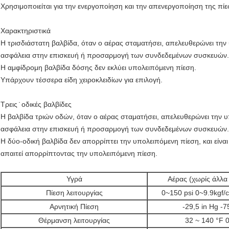
Χρησιμοποιείται για την ενεργοποίηση και την απενεργοποίηση της πί
Χαρακτηριστικά
Η τρισδιάστατη βαλβίδα, όταν ο αέρας σταματήσει, απελευθερώνει την
ασφάλεια στην επισκευή ή προσαρμογή των συνδεδεμένων συσκευών.
Η αμφίδρομη βαλβίδα δόσης δεν εκλύει υπολειπόμενη πίεση.
Υπάρχουν τέσσερα είδη χειροκλειδίων για επιλογή.
Τρεις ̇ οδικές βαλβίδες
Η βαλβίδα τριών οδών, όταν ο αέρας σταματήσει, απελευθερώνει την υ
ασφάλεια στην επισκευή ή προσαρμογή των συνδεδεμένων συσκευών.
Η δύο-οδική βαλβίδα δεν απορρίπτει την υπολειπόμενη πίεση, και είνα
απαιτεί απορρίπτοντας την υπολειπόμενη πίεση.
Υγρά
Αέρας (χωρίς άλλα 
Πίεση λειτουργίας
0~150 psi 0~9.9kgf/
Αρνητική Πίεση
-29,5 in Hg 
Θέρμανση λειτουργίας
32 ~ 140 °F 0