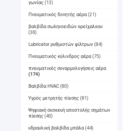
γωνίας
(13)
Πνευματικός δονητής αέρα
(21)
βαλβίδα σωληνοειδών ορείχαλκου
(38)
Lubricator ρυθμιστών φίλτρων
(84)
Πνευματικός κύλινδρος αέρα
(75)
πνευματικές συναρμολογήσεις αέρα
(174)
Βαλβίδα HVAC
(80)
Υγρός μετρητής πίεσης
(81)
Ψηφιακή συσκευή αποστολής σημάτων
πίεσης
(40)
υδραυλική βαλβίδα μπάλα
(44)