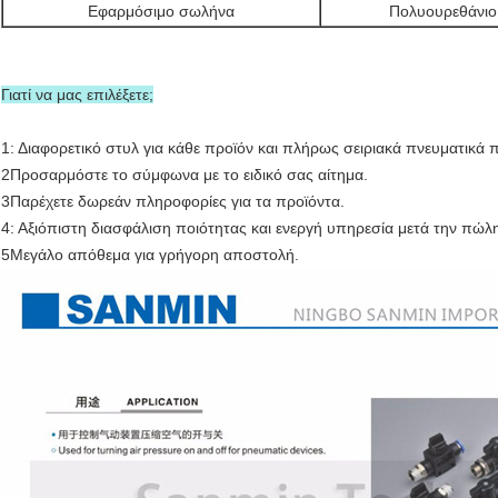
Εφαρμόσιμο σωλήνα
Πολυουρεθάνιο 
Γιατί να μας επιλέξετε;
1: Διαφορετικό στυλ για κάθε προϊόν και πλήρως σειριακά πνευματικά 
2Προσαρμόστε το σύμφωνα με το ειδικό σας αίτημα.
3Παρέχετε δωρεάν πληροφορίες για τα προϊόντα.
4: Αξιόπιστη διασφάλιση ποιότητας και ενεργή υπηρεσία μετά την πώλ
5Μεγάλο απόθεμα για γρήγορη αποστολή.