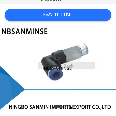
SITEMAP
ΚΑΛΎΤΕΡΗ ΤΙΜΉ
ΠΟΛΙΤΙΚΉ
ΑΠΟΡΡΉΤΟΥ